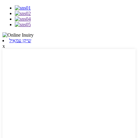
שיקן עמאַיל
x