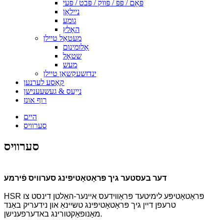
פּאָם / פּפּ / פּווק / פּבט / פּעי
ניילאָן
גומע
האָלץ
מעטאַל טיילן
אַלומינום
שטאָל
מעש
ינדזשעקשאַן טיילן
קאַסע לערנען
נייַעס & געשעענישן
רוף אונז
היים
סערוויס
סערוויס
דער בעסטער גיך פּראָטאָטיפּינג סערוויס פֿירמע
HSR פּראָטאָטיפּע לימיטעד פּראָווידעס איינער-האַלטן דינסט צו
טרעפן דיין גיך פּראָטאָטיפּינג טשיינאַ און נידעריק באַנד
מאַנופאַקטורינג באדערפענישן.