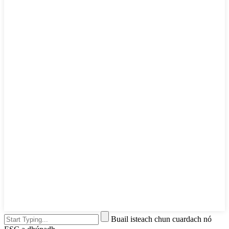
Buail isteach chun cuardach nó