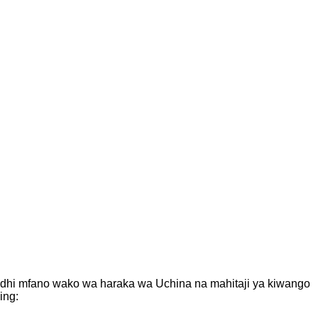
hi mfano wako wa haraka wa Uchina na mahitaji ya kiwango
ing: