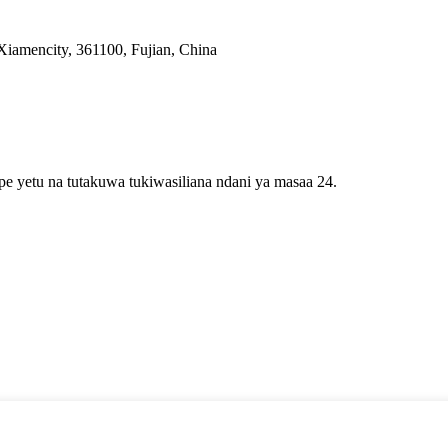
Xiamencity, 361100, Fujian, China
epe yetu na tutakuwa tukiwasiliana ndani ya masaa 24.