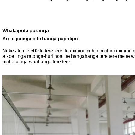
Whakaputa puranga
Ko te painga o te hanga papatipu
Neke atu i te 500 te tere tere, te miihini miihini miihini miihin
a koe i nga ratonga-huri noa i te hangahanga tere tere me te 
maha o nga waahanga tere tere.