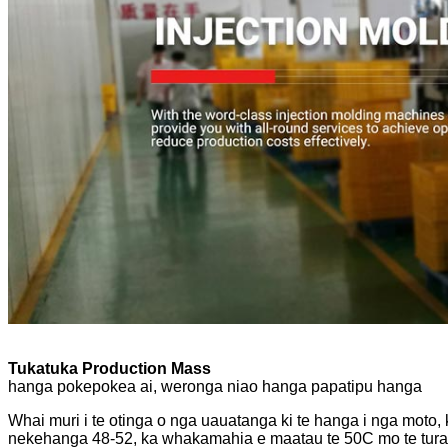
Tukatuka Production Mass
hanga pokepokea ai, weronga niao hanga papatipu hanga
Whai muri i te otinga o nga uauatanga ki te hanga i nga moto
nekehanga 48-52, ka whakamahia e maatau te 50C mo te turanga