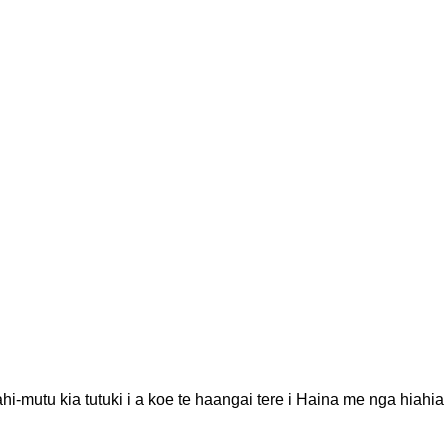
i-mutu kia tutuki i a koe te haangai tere i Haina me nga hiahia