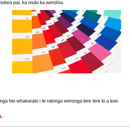
epokea pai, ka mutu ka werohia.
a hei whakarato i te ratonga weronga tere tere ki a koe.
a.