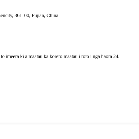
encity, 361100, Fujian, China
 to imeera ki a maatau ka korero maatau i roto i nga haora 24.