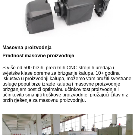
Masovna proizvodnja
Prednost masovne proizvodnje
S više od 500 brzih, preciznih CNC strojnih uređaja i
svjetske klase opreme za brizganje kalupa, 10+ godina
iskustva u proizvodnji kalupa, možemo vam pružiti svestrane
usluge poput brze izrade kalupa i masovne proizvodnje
brizganjem postići optimalnu učinkovitost proizvodnje i
učinkovito smanjiti troškove proizvodnje, pružajući čitav niz
brzih rješenja za masovnu proizvodnju.