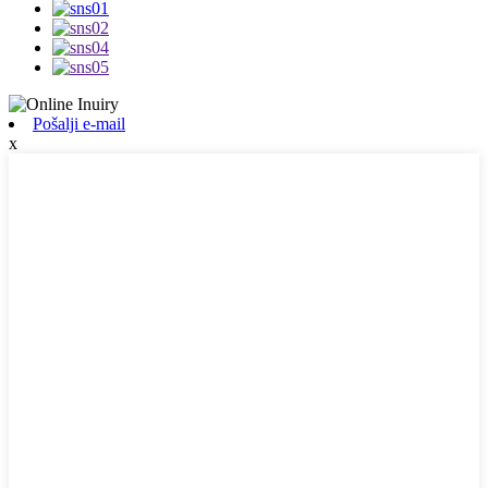
Pošalji e-mail
x