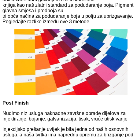
knjiga kao naš zlatni standard za podudaranje boja. Pigment,
glavna smjesa i predboja su
tri opća načina za podudaranje boja u polju za ubrizgavanje.
Pogledajte razlike između ove 3 metode.
Post Finish
Nudimo niz usluga naknadne završne obrade dijelova za
injektiranje: bojanje, galvanizacija, tisak, vruće utiskivanje
Injekcijsko prešanje uvijek je bila jedna od naših osnovnih
usluga, a naša tvrtka ima naprednu opremu za brizganje pod