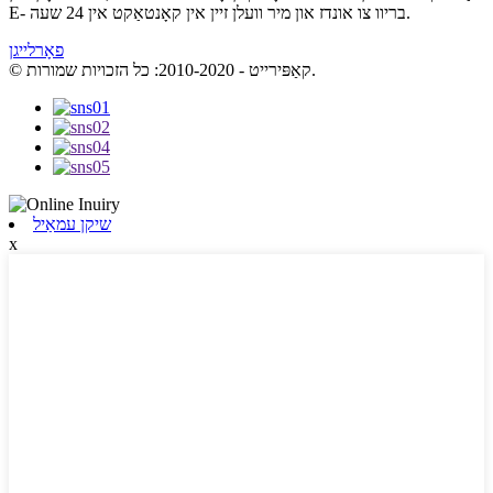
E- בריוו צו אונדז און מיר וועלן זיין אין קאָנטאַקט אין 24 שעה.
פאָרלייגן
© קאַפּירייט - 2010-2020: כל הזכויות שמורות.
שיקן עמאַיל
x