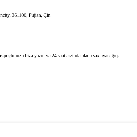
city, 361100, Fujian, Çin
e-poçtunuzu bizə yazın və 24 saat ərzində əlaqə saxlayacağıq.