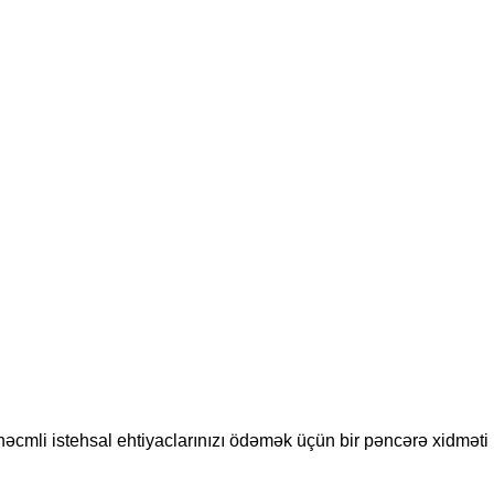
 həcmli istehsal ehtiyaclarınızı ödəmək üçün bir pəncərə xidməti