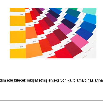
dim edə biləcək inkişaf etmiş enjeksiyon kalıplama cihazlarına