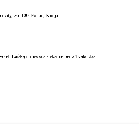
ncity, 361100, Fujian, Kinija
avo el. Laišką ir mes susisieksime per 24 valandas.