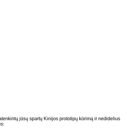
enkintų jūsų spartų Kinijos prototipų kūrimą ir nedidelius
s: