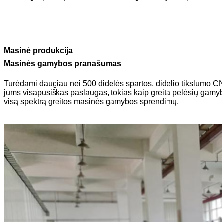
Masinė produkcija
Masinės gamybos pranašumas
Turėdami daugiau nei 500 didelės spartos, didelio tikslumo CN
jums visapusiškas paslaugas, tokias kaip greita pelėsių gamy
visą spektrą greitos masinės gamybos sprendimų.