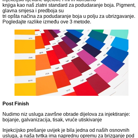
knjiga kao naš zlatni standard za podudaranje boja. Pigment,
glavna smjesa i predboja su
tri opšta načina za podudaranje boja u polju za ubrizgavanje.
Pogledajte razlike između ove 3 metode.
Post Finish
Nudimo niz usluga završne obrade dijelova za injektiranje:
bojanje, galvanizacija, tisak, vruće utiskivanje
Injekcijsko prešanje uvijek je bila jedna od naših osnovnih
usluga, a naša tvrtka ima naprednu opremu za brizganje pod