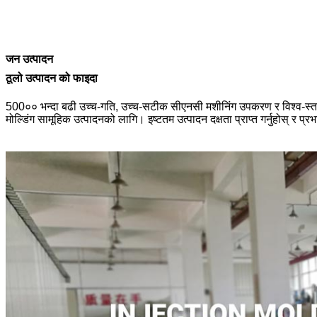
जन उत्पादन
ठूलो उत्पादन को फाइदा
500०० भन्दा बढी उच्च-गति, उच्च-सटीक सीएनसी मशीनिंग उपकरण र विश्व-स्तरीय इ
मोल्डिंग सामूहिक उत्पादनको लागि। इष्टतम उत्पादन दक्षता प्राप्त गर्नुहोस् र प