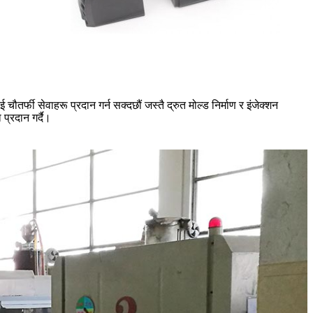
फी सेवाहरू प्रदान गर्न सक्दछौं जस्तै द्रुत मोल्ड निर्माण र इंजेक्शन
प्रदान गर्दै।