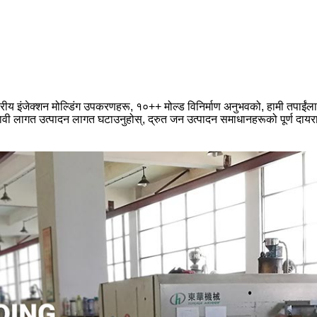
ंजेक्शन मोल्डिंग उपकरणहरू, १०++ मोल्ड विनिर्माण अनुभवको, हामी तपाईंलाई चौतर्
्रभावी लागत उत्पादन लागत घटाउनुहोस्, द्रुत जन उत्पादन समाधानहरूको पूर्ण दायरा 