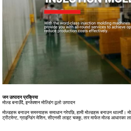
जन उत्पादन प्रक्रिया
मोल्ड बनाउँदै, इन्जेक्शन मोल्डिंग ठूलो उत्पादन
मोल्डहरू बनाउन समस्याहरू समाधान गरेपछि, हामी मोल्डहरू बनाउन थाल्यौं। मोल
ट्रीटमेन्ट, ग्राइन्डिंग मेशिन, सीएनसी लाइट चक्कु, तार मार्फत मोल्ड आधारका ल