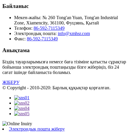
Байланыс
Мекен-жайы:
№ 260 Tong'an Yuan, Tong'an Industrial
Zone, Xiamencity, 361100, Фуцзянь, Қытай
Телефон:
86-592-7115349
Электрондық пошта:
info@xmhsr.com
Факс:
86-592-7115349
Анықтама
Біздің тауарларымызға немесе баға тізіміне қатысты сұрақтар
бойынша электрондық поштаңызды бізге жіберіңіз, біз 24
сағат ішінде байланыста боламыз.
ЖІБЕРУ
© Copyright - 2010-2020: Барлық құқықтар қорғалған.
Электрондық пошта жіберу