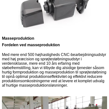
Masseproduktion
Fordelen ved masseproduktion
Med mere end 500 højhastigheds CNC-bearbejdningsudstyr
med høj præcision og sprøjtestøbningsudstyr i
verdensklasse, mere end 10 års erfaring med
støbefremstilling, kan vi tilbyde dig alsidige tjenester såsom
hurtig formproduktion og masseproduktion til sprøjtestøbning
til opnå optimal produktionseffektivitet og effektivt reducere
produktionsomkostningerne ved at levere et komplet udvalg
af hurtige masseproduktionsløsninger.