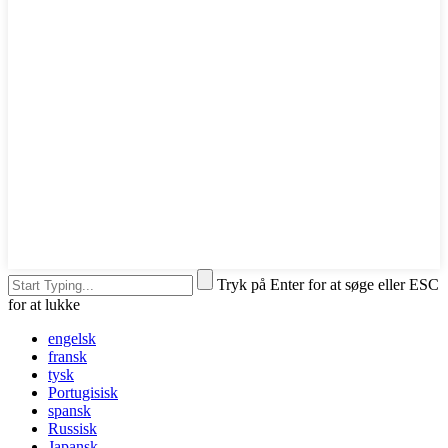
Tryk på Enter for at søge eller ESC
for at lukke
engelsk
fransk
tysk
Portugisisk
spansk
Russisk
Japansk