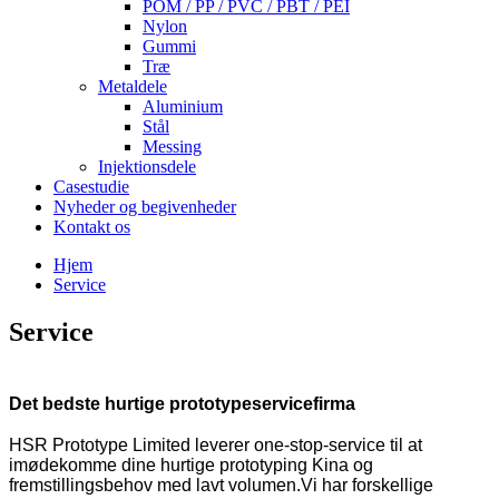
POM / PP / PVC / PBT / PEI
Nylon
Gummi
Træ
Metaldele
Aluminium
Stål
Messing
Injektionsdele
Casestudie
Nyheder og begivenheder
Kontakt os
Hjem
Service
Service
Det bedste hurtige prototypeservicefirma
HSR Prototype Limited leverer one-stop-service til at
imødekomme dine hurtige prototyping Kina og
fremstillingsbehov med lavt volumen.Vi har forskellige