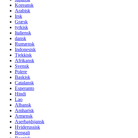
Koreansk
Arabisk
Irsk
Græsk
tyrkisk
Italiensk
dansk
Rumænsk
Indonesisk
Tjekkisk
Afrikansk
Svensk
Polere
Baskisk
Catalansk
Esperanto
Hindi
Lao
Albansk
Amharisk
Armensk
Aserbajdsjansk
Hviderussisk
Bengali