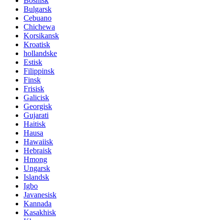
Bosnisk
Bulgarsk
Cebuano
Chichewa
Korsikansk
Kroatisk
hollandske
Estisk
Filippinsk
Finsk
Frisisk
Galicisk
Georgisk
Gujarati
Haitisk
Hausa
Hawaiisk
Hebraisk
Hmong
Ungarsk
Islandsk
Igbo
Javanesisk
Kannada
Kasakhisk