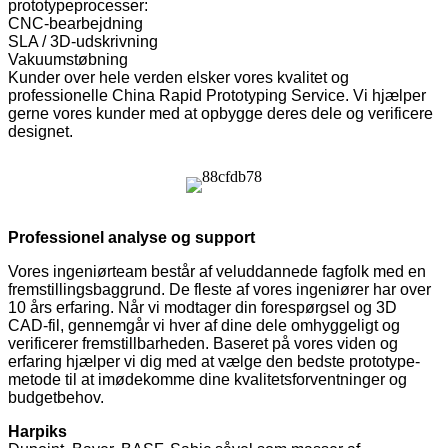
prototypeprocesser:
CNC-bearbejdning
SLA / 3D-udskrivning
Vakuumstøbning
Kunder over hele verden elsker vores kvalitet og
professionelle China Rapid Prototyping Service. Vi hjælper
gerne vores kunder med at opbygge deres dele og verificere
designet.
Professionel analyse og support
Vores ingeniørteam består af veluddannede fagfolk med en
fremstillingsbaggrund. De fleste af vores ingeniører har over
10 års erfaring. Når vi modtager din forespørgsel og 3D
CAD-fil, gennemgår vi hver af dine dele omhyggeligt og
verificerer fremstillbarheden. Baseret på vores viden og
erfaring hjælper vi dig med at vælge den bedste prototype-
metode til at imødekomme dine kvalitetsforventninger og
budgetbehov.
Harpiks