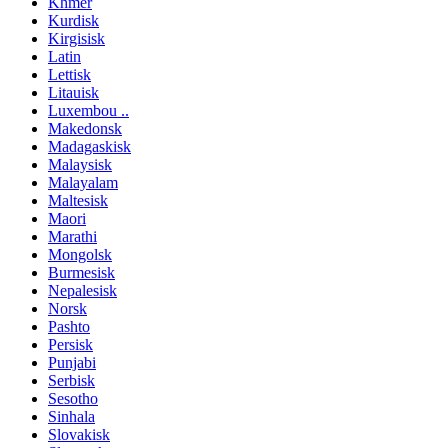
Khmer
Kurdisk
Kirgisisk
Latin
Lettisk
Litauisk
Luxembou ..
Makedonsk
Madagaskisk
Malaysisk
Malayalam
Maltesisk
Maori
Marathi
Mongolsk
Burmesisk
Nepalesisk
Norsk
Pashto
Persisk
Punjabi
Serbisk
Sesotho
Sinhala
Slovakisk