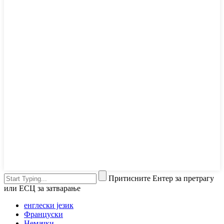
Притисните Ентер за претрагу
или ЕСЦ за затварање
енглески језик
Француски
Немачки