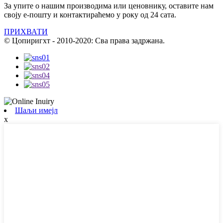
За упите о нашим производима или ценовнику, оставите нам
своју е-пошту и контактираћемо у року од 24 сата.
ПРИХВАТИ
© Цопиригхт - 2010-2020: Сва права задржана.
Шаљи имејл
x