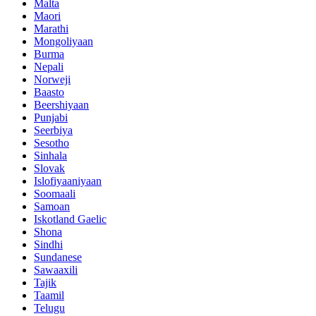
Malta
Maori
Marathi
Mongoliyaan
Burma
Nepali
Norweji
Baasto
Beershiyaan
Punjabi
Seerbiya
Sesotho
Sinhala
Slovak
Islofiyaaniyaan
Soomaali
Samoan
Iskotland Gaelic
Shona
Sindhi
Sundanese
Sawaaxili
Tajik
Taamil
Telugu