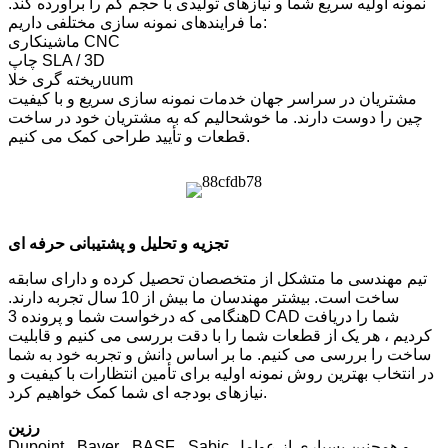
نمونه اولیه سریع شما و نیازهای تولیدی با حجم کم را برآورده کند.
ما فرایندهای نمونه سازی مختلفی داریم:
ماشینکاری CNC
چاپ SLA / 3D
ریخته گری خلاuum
مشتریان در سراسر جهان خدمات نمونه سازی سریع و با کیفیت
چین را دوست دارند. ما خوشحالیم که به مشتریان خود در ساخت
قطعات و تأیید طراحی کمک می کنیم.
تجزیه و تحلیل و پشتیبانی حرفه ای
تیم مهندسی ما متشکل از متخصصان تحصیل کرده و دارای سابقه
ساخت است. بیشتر مهندسان ما بیش از 10 سال تجربه دارند.
هنگامی که درخواست شما و پرونده 3D CAD شما را دریافت
کردیم ، هر یک از قطعات شما را با دقت بررسی می کنیم و قابلیت
ساخت را بررسی می کنیم. ما بر اساس دانش و تجربه خود به شما
در انتخاب بهترین روش نمونه اولیه برای تأمین انتظارات با کیفیت و
نیازهای بودجه ای شما کمک خواهیم کرد.
رزین
Dupoint ، Bayer ، BASF ، Sabic و همچنین بسیاری از عوامل