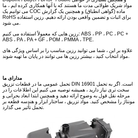
مواد شریک طولانی مدت ما هستند که با آنها همکاری کرده ایم ، ما
می توانیم یک COC ماده (گواهی انطباق) و همچنین یک گزارش
RoHS برای اثبات و تضمین واقعی بودن ارائه دهیم. رزین استفاده
می شود.
رزین هایی که معمولاً استفاده می کنیم: ABS ، PP ، PC ، PC +
ABS ، PA ، PA + GF ، POM ، PMMA ، TPE.
علاوه بر این ، شما می توانید رزین مناسب را بر اساس ویژگی های
مواد انتخاب کنید ، بیشتر رزین ها می توانند در پایان ما تهیه شوند.
مدارای ما
تحمل عمومی ما در قطعات تزریق DIN 16901 است. اگر به تحمل
سخت تری نیاز دارید ، همیشه توصیه می کنیم این اطلاعات را در
مرحله نقل قول به وضوح ارائه دهید و همچنین ابتدا ابعاد بحرانی و
مونتاژ را مشخص کنید. مواد تزریق ، ساختار ابزار و هندسه قطعه بر
تحمل تأثیر می گذارد.