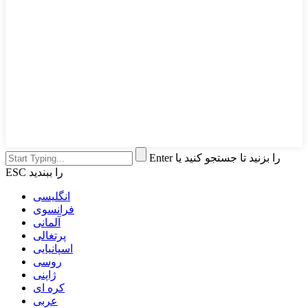
Enter را بزنید تا جستجو کنید یا
ESC را ببندید
انگلیسی
فرانسوی
آلمانی
پرتغالی
اسپانیایی
روسی
ژاپنی
کره ای
عربی