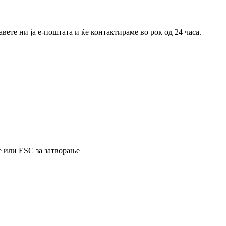
ете ни ја е-поштата и ќе контактираме во рок од 24 часа.
е или ESC за затворање