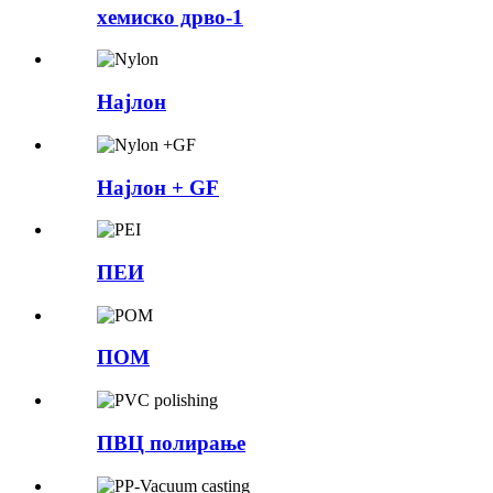
хемиско дрво-1
Најлон
Најлон + GF
ПЕИ
ПОМ
ПВЦ полирање