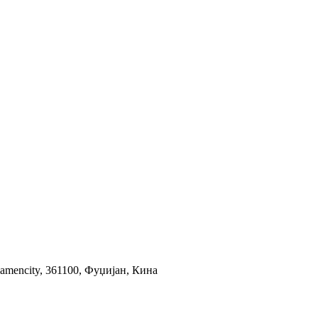
iamencity, 361100, Фуџијан, Кина