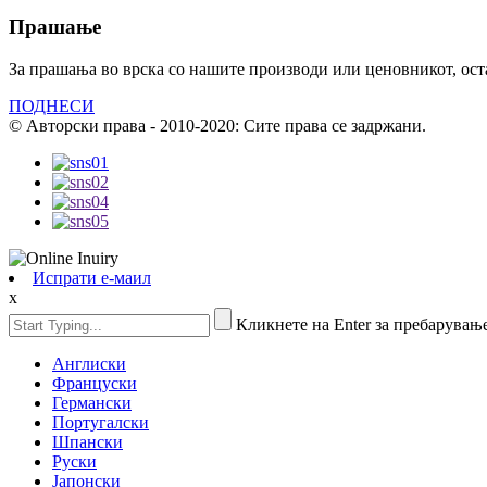
Прашање
За прашања во врска со нашите производи или ценовникот, остав
ПОДНЕСИ
© Авторски права - 2010-2020: Сите права се задржани.
Испрати е-маил
x
Кликнете на Enter за пребарувањ
Англиски
Француски
Германски
Португалски
Шпански
Руски
Јапонски