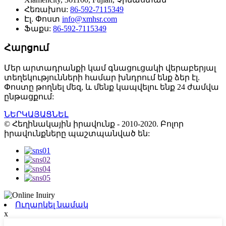
Հեռախոս:
86-592-7115349
Էլ. Փոստ
info@xmhsr.com
Ֆաքս:
86-592-7115349
Հարցում
Մեր արտադրանքի կամ գնացուցակի վերաբերյալ
տեղեկությունների համար խնդրում ենք ձեր էլ.
Փոստը թողնել մեզ, և մենք կապվելու ենք 24 ժամվա
ընթացքում:
ՆԵՐԿԱՅԱՑՆԵԼ
© Հեղինակային իրավունք - 2010-2020. Բոլոր
իրավունքները պաշտպանված են:
Ուղարկել նամակ
x