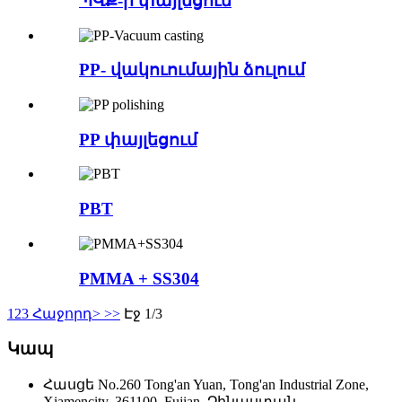
ՊՎՔ-ի փայլեցում
PP- վակուումային ձուլում
PP փայլեցում
PBT
PMMA + SS304
1
2
3
Հաջորդ>
>>
Էջ 1/3
Կապ
Հասցե
No.260 Tong'an Yuan, Tong'an Industrial Zone,
Xiamencity, 361100, Fujian, Չինաստան