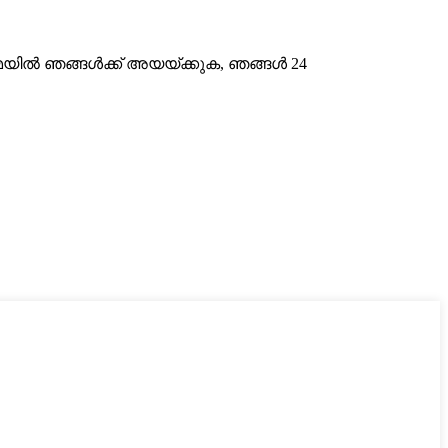
ിൽ‌ ഞങ്ങൾ‌ക്ക് അയയ്‌ക്കുക, ഞങ്ങൾ‌ 24