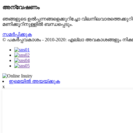
അന്വേഷണം
ഞങ്ങളുടെ ഉൽ‌പ്പന്നങ്ങളെക്കുറിച്ചോ വിലനിലവാരത്തെക്കു
മണിക്കൂറിനുള്ളിൽ‌ ബന്ധപ്പെടും.
സമർപ്പിക്കുക
© പകർപ്പവകാശം - 2010-2020: എല്ലാ അവകാശങ്ങളും നിക്ഷിപ
ഇമെയിൽ അയയ്ക്കുക
x