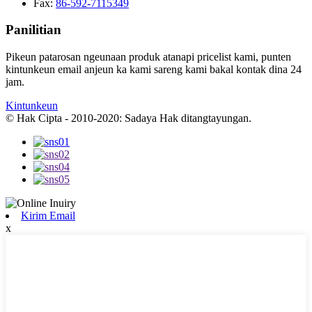
Fax:
86-592-7115349
Panilitian
Pikeun patarosan ngeunaan produk atanapi pricelist kami, punten
kintunkeun email anjeun ka kami sareng kami bakal kontak dina 24
jam.
Kintunkeun
© Hak Cipta - 2010-2020: Sadaya Hak ditangtayungan.
Kirim Email
x