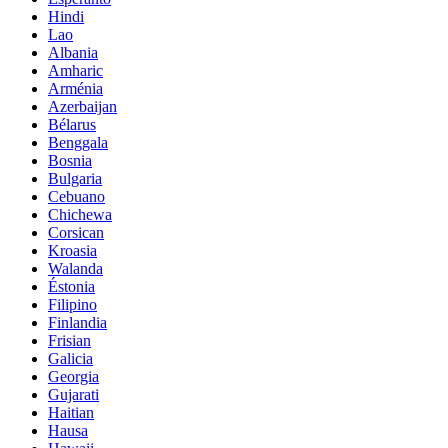
Hindi
Lao
Albania
Amharic
Arménia
Azerbaijan
Bélarus
Benggala
Bosnia
Bulgaria
Cebuano
Chichewa
Corsican
Kroasia
Walanda
Éstonia
Filipino
Finlandia
Frisian
Galicia
Georgia
Gujarati
Haitian
Hausa