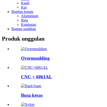
Karét
Kai
Bagéan logam
Aluminium
Baja
Kuningan
Bagian suntikan
Produk unggulan
Overmoulding
CNC + 6061AL
Busa keras