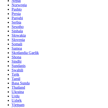
Nepal
Norwegia
Pashto
Persia
Panjabi
Serbia
Sesotho
Sinhala
Slowakia
Slovenia
Somali
Samoa
Skotlandia Gaelik
Shona
Sindhi
Sundanis
Swahili
Tajik
Tamil
Basa Sunda
Thailand
Ukraina
Urdu
Uzbék
Vietnam