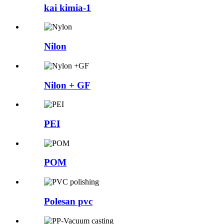
kai kimia-1
Nilon
Nilon + GF
PEI
POM
Polesan pvc