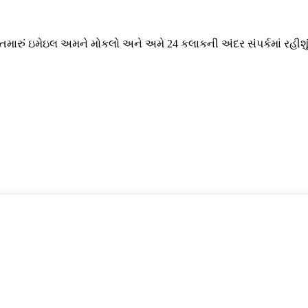
 તમારું ઇમેઇલ અમને મોકલો અને અમે 24 કલાકની અંદર સંપર્કમાં રહીશું