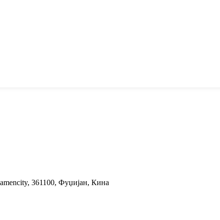
iamencity, 361100, Фуџијан, Кина