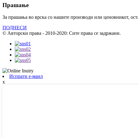
Прашање
За прашања во врска со нашите производи или ценовникот, остав
ПОДНЕСИ
© Авторски права - 2010-2020: Сите права се задржани.
Испрати е-маил
x