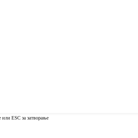
е или ESC за затворање