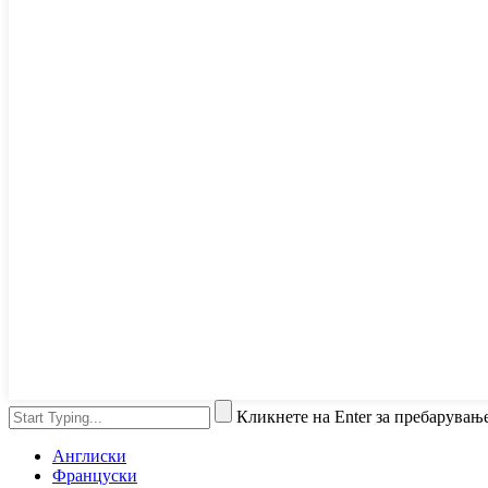
Кликнете на Enter за пребарувањ
Англиски
Француски