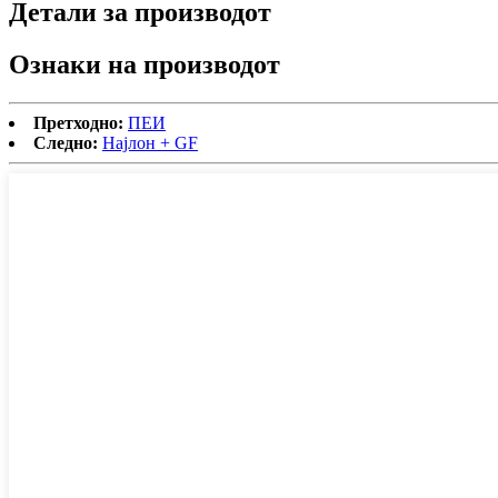
Детали за производот
Ознаки на производот
Претходно:
ПЕИ
Следно:
Најлон + GF