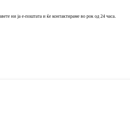
ете ни ја е-поштата и ќе контактираме во рок од 24 часа.