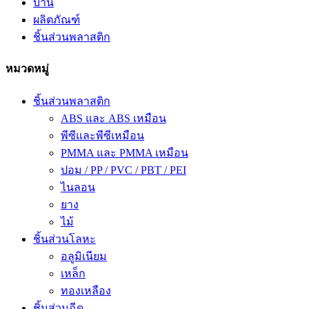
บ้าน
ผลิตภัณฑ์
ชิ้นส่วนพลาสติก
หมวดหมู่
ชิ้นส่วนพลาสติก
ABS และ ABS เหมือน
พีซีและพีซีเหมือน
PMMA และ PMMA เหมือน
ปอม / PP / PVC / PBT / PEI
ไนลอน
ยาง
ไม้
ชิ้นส่วนโลหะ
อลูมิเนียม
เหล็ก
ทองเหลือง
ชิ้นส่วนฉีด