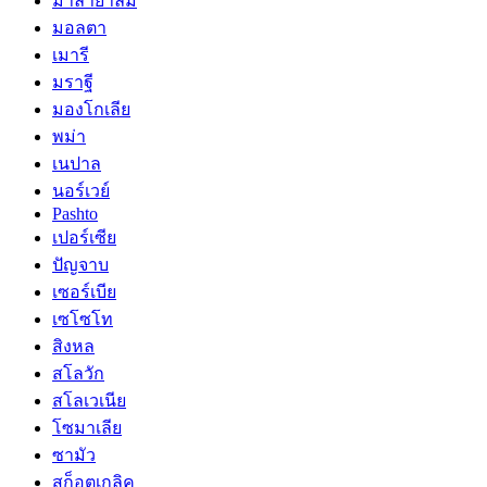
มาลายาลัม
มอลตา
เมารี
มราฐี
มองโกเลีย
พม่า
เนปาล
นอร์เวย์
Pashto
เปอร์เซีย
ปัญจาบ
เซอร์เบีย
เซโซโท
สิงหล
สโลวัก
สโลเวเนีย
โซมาเลีย
ซามัว
สก็อตเกลิค