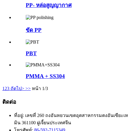
PP- หล่อสูญญากาศ
ขัด PP
PBT
PMMA + SS304
1
2
3
ถัดไป>
>>
หน้า 1/3
ติดต่อ
ที่อยู่:
เลขที่ 260 ถงอันหยวนเขตอุตสาหกรรมตงอันเซียะเห
มิน 361100 ฝูเจี้ยนประเทศจีน
โทรศัพท์:
86-592-7115349