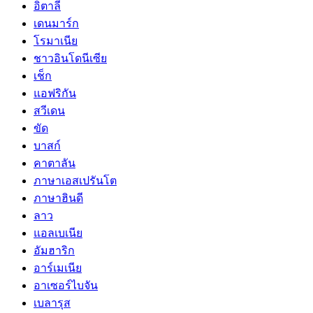
อิตาลี
เดนมาร์ก
โรมาเนีย
ชาวอินโดนีเซีย
เช็ก
แอฟริกัน
สวีเดน
ขัด
บาสก์
คาตาลัน
ภาษาเอสเปรันโต
ภาษาฮินดี
ลาว
แอลเบเนีย
อัมฮาริก
อาร์เมเนีย
อาเซอร์ไบจัน
เบลารุส