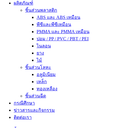
ผลิตภัณฑ์
ชิ้นส่วนพลาสติก
ABS และ ABS เหมือน
พีซีและพีซีเหมือน
PMMA และ PMMA เหมือน
ปอม / PP / PVC / PBT / PEI
ไนลอน
ยาง
ไม้
ชิ้นส่วนโลหะ
อลูมิเนียม
เหล็ก
ทองเหลือง
ชิ้นส่วนฉีด
กรณีศึกษา
ข่าวสารและกิจกรรม
ติดต่อเรา