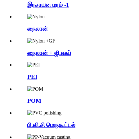
இரசாயன மரம் -1
நைலான்
நைலான் + ஜி.எஃப்
PEI
POM
பி.வி.சி மெருகூட்டல்