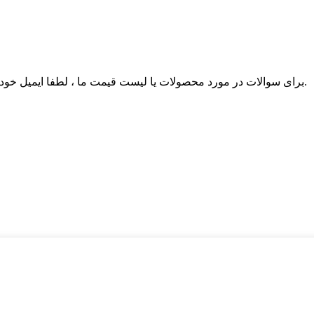
برای سوالات در مورد محصولات یا لیست قیمت ما ، لطفا ایمیل خود را برای ما بگذارید و ما ظرف 24 ساعت با شما تماس خواهیم گرفت.