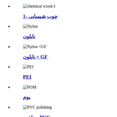
چوب شیمیایی -1
نایلون
نایلون + GF
PEI
پوم