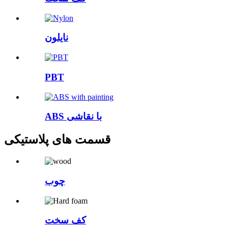
نایلون
PBT
ABS با نقاشی
قسمت های پلاستیکی
چوب
کف سخت