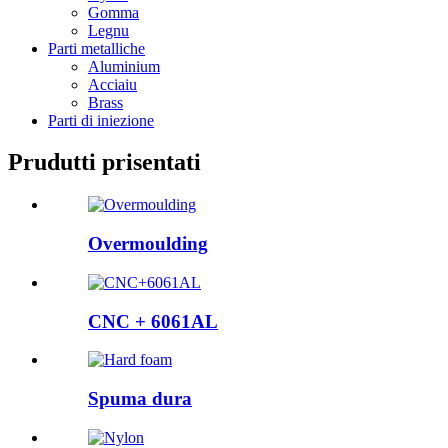
Gomma
Legnu
Parti metalliche
Aluminium
Acciaiu
Brass
Parti di iniezione
Prudutti prisentati
Overmoulding
CNC + 6061AL
Spuma dura