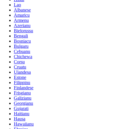
Lao
Albanese
Amaricu
Armenu
Azerianu
Bielorussu
Bengali
Bosniacu
Bulgaru
Cebuanu
Chichewa
Corsu
Cruatu
Ulandesa
Estone
Filippinu
Finlandese
Frisgianu
Galizianu
Georgianu
Gujarati
Haitianu
Hausa
Hawaiianu