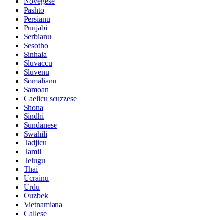
Novegese
Pashto
Persianu
Punjabi
Serbianu
Sesotho
Sinhala
Sluvaccu
Sluvenu
Somalianu
Samoan
Gaelicu scuzzese
Shona
Sindhi
Sundanese
Swahili
Tadjicu
Tamil
Telugu
Thai
Ucrainu
Urdu
Ouzbek
Vietnamiana
Gallese