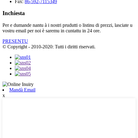
Fax:
86-592-7115349
Inchiesta
Per e dumande nantu à i nostri prudutti o listinu di prezzi, lasciate u
vostru email per noi è saremu in cuntattu in 24 ore.
PRESENTU
© Copyright - 2010-2020: Tutti i diritti riservati.
Mandà Email
x