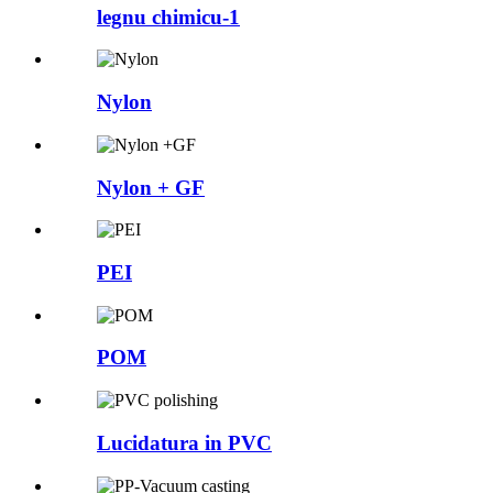
legnu chimicu-1
Nylon
Nylon + GF
PEI
POM
Lucidatura in PVC