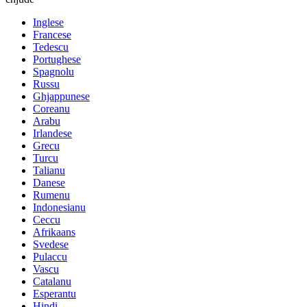
Inglese
Francese
Tedescu
Portughese
Spagnolu
Russu
Ghjappunese
Coreanu
Arabu
Irlandese
Grecu
Turcu
Talianu
Danese
Rumenu
Indonesianu
Ceccu
Afrikaans
Svedese
Pulaccu
Vascu
Catalanu
Esperantu
Hindi