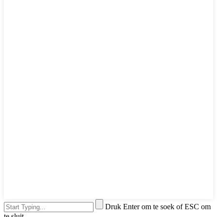
Druk Enter om te soek of ESC om
te sluit