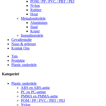
POM / PP / PVC / PBT / PEI
Nylon
Rubber
Hout
Metaalonderdele
Aluminium
Staal
Koper
Inspuitingsdele
Gevallestudie
Nuus & gebeure
Kontak Ons
Tuis
Produkte
Plastic onderdele
Kategorieë
Plastic onderdele
ABS en ABS-agtig
PC en PC-agtige
PMMA en PMMA-agtig
POM / PP / PVC / PBT / PEI
Nylon