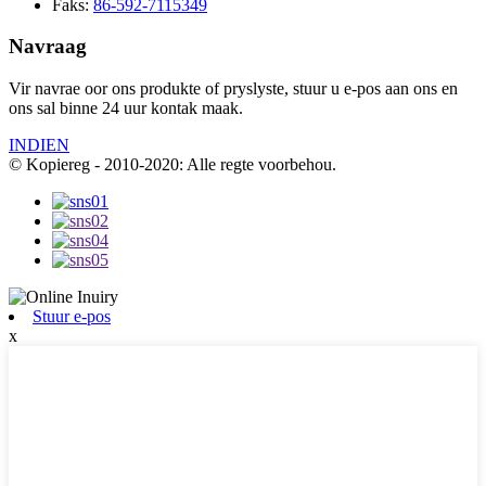
Faks:
86-592-7115349
Navraag
Vir navrae oor ons produkte of pryslyste, stuur u e-pos aan ons en
ons sal binne 24 uur kontak maak.
INDIEN
© Kopiereg - 2010-2020: Alle regte voorbehou.
Stuur e-pos
x