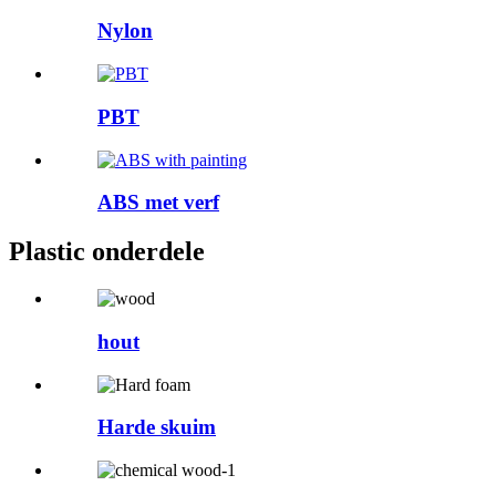
Nylon
PBT
ABS met verf
Plastic onderdele
hout
Harde skuim