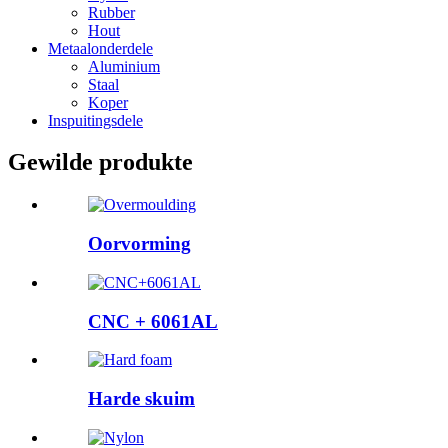
Rubber
Hout
Metaalonderdele
Aluminium
Staal
Koper
Inspuitingsdele
Gewilde produkte
Oorvorming
CNC + 6061AL
Harde skuim