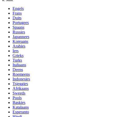
Engels
Frans
Duits
Portugees
Spaans
Russies
Japannees
Koreaans
Arabies
Iers
Grieks
Turks
Italiaans
Deens
Roemeens
Indonesies
Tsjeggies
Afrikaans
Sweeds
Pools
Baskies
Katalaans
Esperanto
Hindi