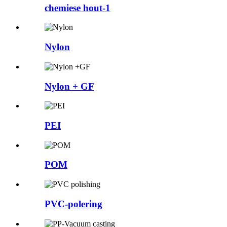
chemiese hout-1
Nylon
Nylon + GF
PEI
POM
PVC-polering