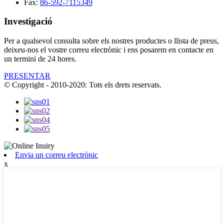
Fax:
86-592-7115349
Investigació
Per a qualsevol consulta sobre els nostres productes o llista de preus,
deixeu-nos el vostre correu electrònic i ens posarem en contacte en
un termini de 24 hores.
PRESENTAR
© Copyright - 2010-2020: Tots els drets reservats.
Envia un correu electrònic
x