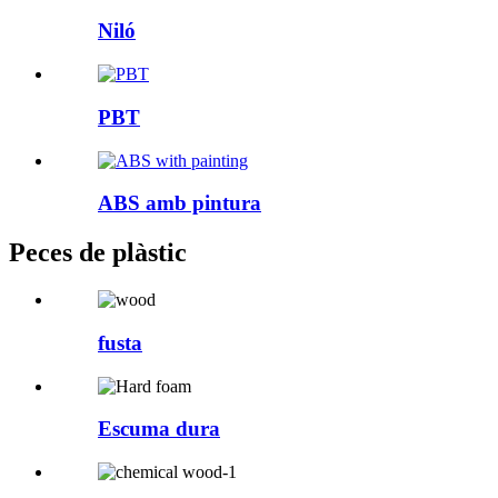
Niló
PBT
ABS amb pintura
Peces de plàstic
fusta
Escuma dura