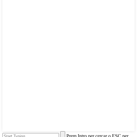
Prem Intro per cercar o ESC per