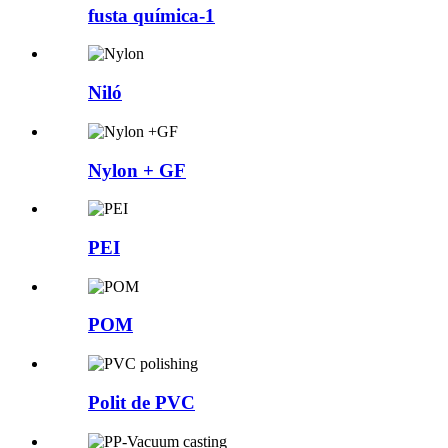
fusta química-1
Niló
Nylon + GF
PEI
POM
Polit de PVC