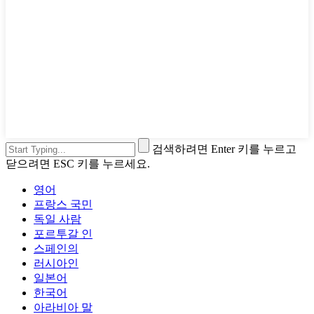
검색하려면 Enter 키를 누르고
닫으려면 ESC 키를 누르세요.
영어
프랑스 국민
독일 사람
포르투갈 인
스페인의
러시아인
일본어
한국어
아라비아 말