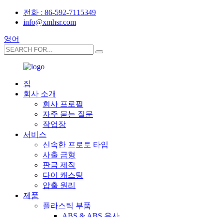
전화 : 86-592-7115349
info@xmhsr.com
영어
집
회사 소개
회사 프로필
자주 묻는 질문
작업장
서비스
신속한 프로토 타입
사출 금형
판금 제작
다이 캐스팅
압출 원리
제품
플라스틱 부품
ABS & ABS 유사