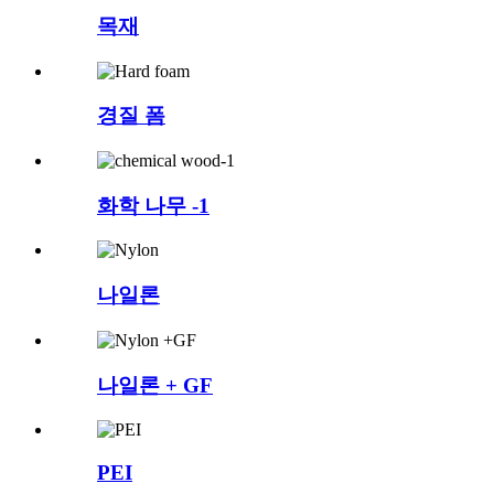
목재
경질 폼
화학 나무 -1
나일론
나일론 + GF
PEI