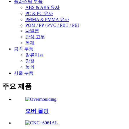
플라스틱 부품
ABS & ABS 유사
PC & PC 유사
PMMA & PMMA 유사
POM / PP / PVC / PBT / PEI
나일론
탄성 고무
목재
금속 부품
알류미늄
강철
놋쇠
사출 부품
주요 제품
오버 몰딩