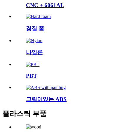
CNC + 6061AL
경질 폼
나일론
PBT
그림이있는 ABS
플라스틱 부품