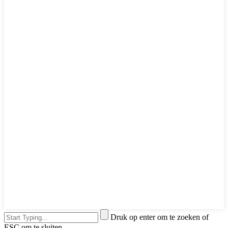
Druk op enter om te zoeken of
ESC om te sluiten