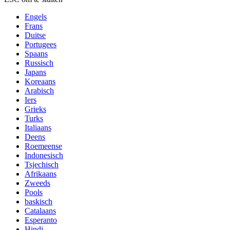
Engels
Frans
Duitse
Portugees
Spaans
Russisch
Japans
Koreaans
Arabisch
Iers
Grieks
Turks
Italiaans
Deens
Roemeense
Indonesisch
Tsjechisch
Afrikaans
Zweeds
Pools
baskisch
Catalaans
Esperanto
Hindi