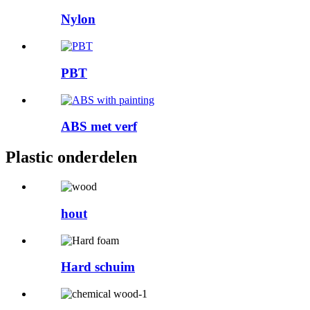
Nylon
PBT
ABS met verf
Plastic onderdelen
hout
Hard schuim