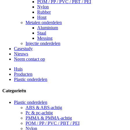
POM / PP / PVC / PBT / PEI
Nylon
Rubber
Hout
Metalen onderdelen
Aluminium
Staal
Messing
Injectie onderdelen
Casestudy
Nieuws
Neem contact op
Huis
Producten
Plastic onderdelen
Categorieën
Plastic onderdelen
ABS & ABS-achtig
Pc & pc-achtig
PMMA & PMMA-achtig
POM / PP / PVC / PBT / PEI
Nylon