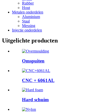
Rubber
Hout
Metalen onderdelen
Aluminium
Staal
Messing
Injectie onderdelen
Uitgelichte producten
Omspuiten
CNC + 6061AL
Hard schuim