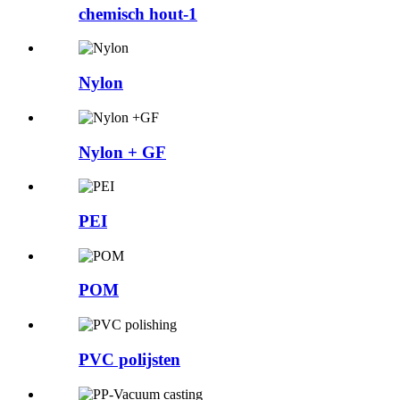
chemisch hout-1
Nylon
Nylon + GF
PEI
POM
PVC polijsten