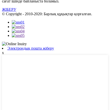
сағат ішінде байланыста боламыз.
ЖІБЕРУ
© Copyright - 2010-2020: Барлық құқықтар қорғалған.
Электрондық пошта жіберу
x