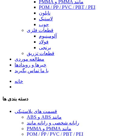
PMMA و PMMA مانند
POM / PP / PVC / PBT / PEI
نایلون
لاستیک
چوب
قطعات فلزی
آلومینیوم
فولاد
برنجی
قطعات تزریق
مطالعه موردی
خبرها و رویدادها
با ما تماس بگیرید
خانه
دسته بندی ها
قسمت های پلاستیکی
ABS و ABS مانند
رایانه شخصی و رایانه مانند
PMMA و PMMA مانند
POM / PP / PVC / PBT / PEI