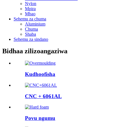
Nylon
Mpira
Mbao
Sehemu za chuma
Aluminium
Chuma
Shaba
Sehemu za sindano
Bidhaa zilizoangaziwa
Kudhoofisha
CNC + 6061AL
Povu ngumu