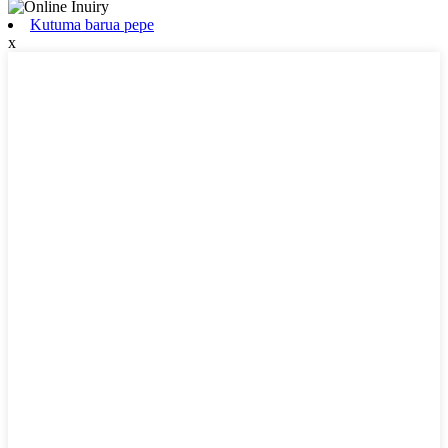
Kutuma barua pepe
x