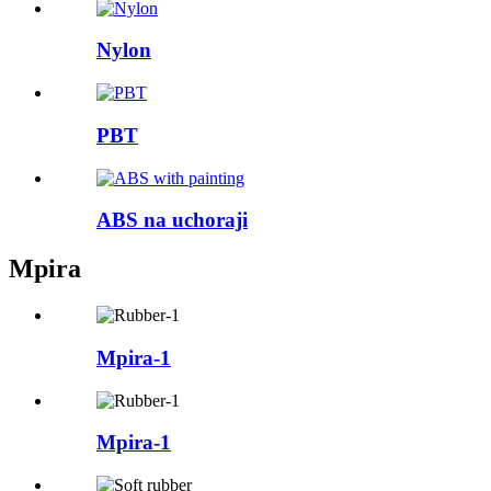
Nylon
PBT
ABS na uchoraji
Mpira
Mpira-1
Mpira-1