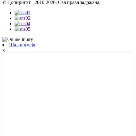
© Цопиригхт - 2010-2020: Сва права задржана.
Шаљи имејл
x