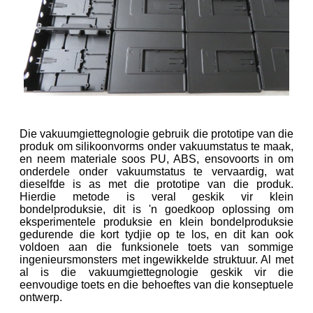
Die vakuumgiettegnologie gebruik die prototipe van die
produk om silikoonvorms onder vakuumstatus te maak,
en neem materiale soos PU, ABS, ensovoorts in om
onderdele onder vakuumstatus te vervaardig, wat
dieselfde is as met die prototipe van die produk.
Hierdie metode is veral geskik vir klein
bondelproduksie, dit is 'n goedkoop oplossing om
eksperimentele produksie en klein bondelproduksie
gedurende die kort tydjie op te los, en dit kan ook
voldoen aan die funksionele toets van sommige
ingenieursmonsters met ingewikkelde struktuur. Al met
al is die vakuumgiettegnologie geskik vir die
eenvoudige toets en die behoeftes van die konseptuele
ontwerp.