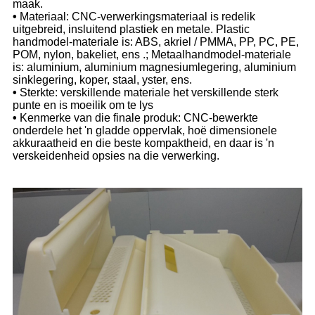
maak.
•
Materiaal: CNC-verwerkingsmateriaal is redelik
uitgebreid, insluitend plastiek en metale. Plastic
handmodel-materiale is: ABS, akriel / PMMA, PP, PC, PE,
POM, nylon, bakeliet, ens .; Metaalhandmodel-materiale
is: aluminium, aluminium magnesiumlegering, aluminium
sinklegering, koper, staal, yster, ens.
•
Sterkte: verskillende materiale het verskillende sterk
punte en is moeilik om te lys
•
Kenmerke van die finale produk: CNC-bewerkte
onderdele het 'n gladde oppervlak, hoë dimensionele
akkuraatheid en die beste kompaktheid, en daar is 'n
verskeidenheid opsies na die verwerking.