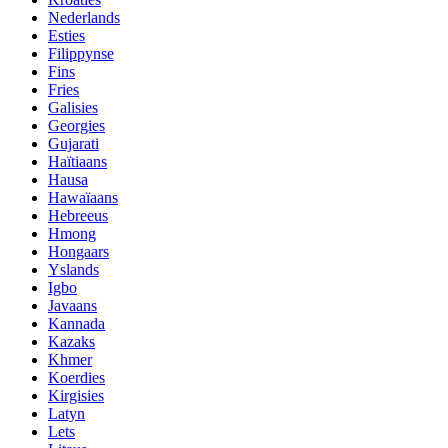
Nederlands
Esties
Filippynse
Fins
Fries
Galisies
Georgies
Gujarati
Haïtiaans
Hausa
Hawaïaans
Hebreeus
Hmong
Hongaars
Yslands
Igbo
Javaans
Kannada
Kazaks
Khmer
Koerdies
Kirgisies
Latyn
Lets