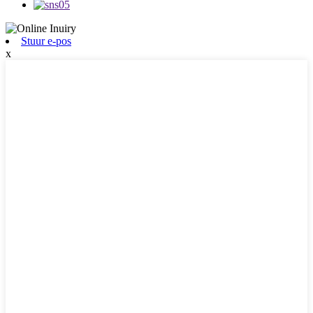
Stuur e-pos
x