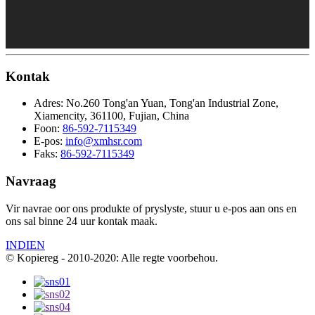
Kontak
Adres:
No.260 Tong'an Yuan, Tong'an Industrial Zone,
Xiamencity, 361100, Fujian, China
Foon:
86-592-7115349
E-pos:
info@xmhsr.com
Faks:
86-592-7115349
Navraag
Vir navrae oor ons produkte of pryslyste, stuur u e-pos aan ons en
ons sal binne 24 uur kontak maak.
INDIEN
© Kopiereg - 2010-2020: Alle regte voorbehou.