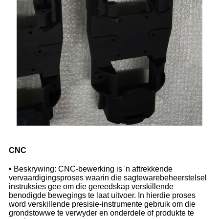
CNC
•
Beskrywing: CNC-bewerking is 'n aftrekkende
vervaardigingsproses waarin die sagtewarebeheerstelsel
instruksies gee om die gereedskap verskillende
benodigde bewegings te laat uitvoer. In hierdie proses
word verskillende presisie-instrumente gebruik om die
grondstowwe te verwyder en onderdele of produkte te