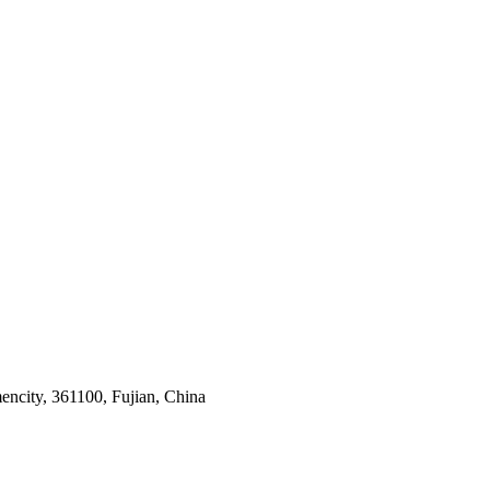
encity, 361100, Fujian, China