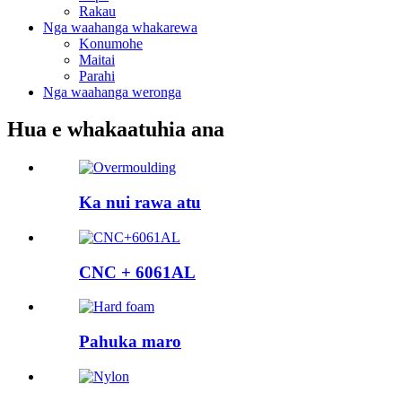
Rakau
Nga waahanga whakarewa
Konumohe
Maitai
Parahi
Nga waahanga weronga
Hua e whakaatuhia ana
Ka nui rawa atu
CNC + 6061AL
Pahuka maro