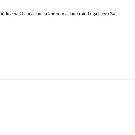
 to imeera ki a maatau ka korero maatau i roto i nga haora 24.