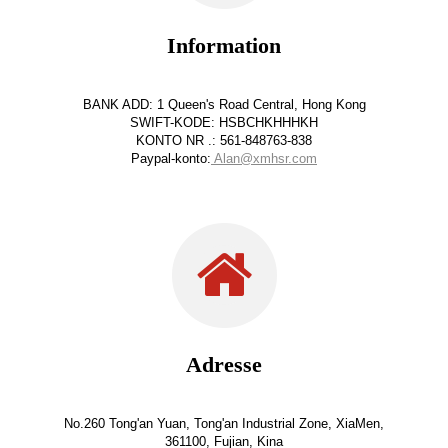
Information
BANK ADD: 1 Queen's Road Central, Hong Kong
SWIFT-KODE: HSBCHKHHHKH
KONTO NR .: 561-848763-838
Paypal-konto:
Alan@xmhsr.com
Adresse
No.260 Tong'an Yuan, Tong'an Industrial Zone, XiaMen,
361100, Fujian, Kina