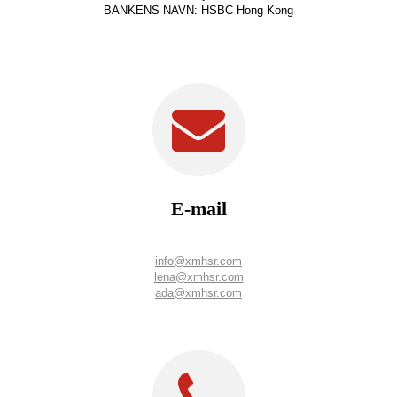
BANKENS NAVN: HSBC Hong Kong
E-mail
info@xmhsr.com
lena@xmhsr.com
ada@xmhsr.com