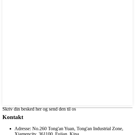
Skriv din besked her og send den til os
Kontakt
Adresse:
No.260 Tong'an Yuan, Tong'an Industrial Zone,
Xiamencity, 361100, Fujian, Kina