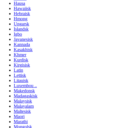
Hausa
Hawaiisk
Hebraisk
Hmong
Ungarsk
Islandsk
Igbo
Javanesisk
Kannada
Kasakhisk
Khmer
Kurdisk
Kirgisisk
Latin
Lettisk
Litauisk
Luxembou ..
Makedonsk
Madagaskisk
Malaysisk
Malayalam
Maltesisk
Maori
Marathi
Mongolsk