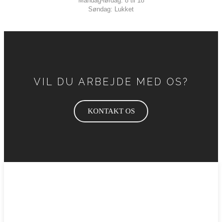
Mandag-lørdag: 8 til 18
Søndag: Lukket
VIL DU ARBEJDE MED OS?
KONTAKT OS