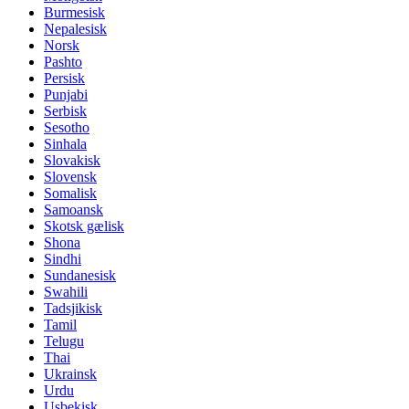
Burmesisk
Nepalesisk
Norsk
Pashto
Persisk
Punjabi
Serbisk
Sesotho
Sinhala
Slovakisk
Slovensk
Somalisk
Samoansk
Skotsk gælisk
Shona
Sindhi
Sundanesisk
Swahili
Tadsjikisk
Tamil
Telugu
Thai
Ukrainsk
Urdu
Usbekisk