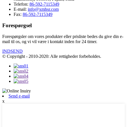
Telefon:
86-592-7115349
E-mail:
info@xmhsr.com
Fax:
86-592-7115349
Forespørgsel
Forespørgsler om vores produkter eller prisliste bedes du give din e-
mail til os, og vi vil være i kontakt inden for 24 timer.
INDSEND
© Copyright - 2010-2020: Alle rettigheder forbeholdes.
Send e-mail
x