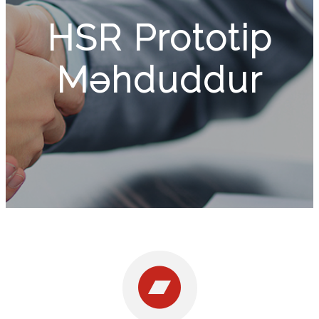
HSR Prototip
Məhduddur