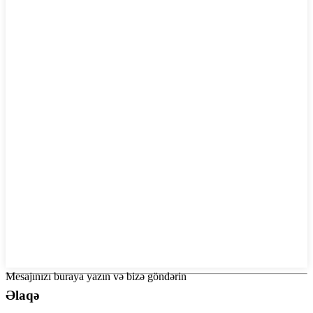
Mesajınızı buraya yazın və bizə göndərin
Əlaqə