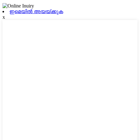
ഇമെയിൽ അയയ്ക്കുക
x