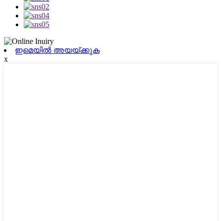
ഇമെയിൽ അയയ്ക്കുക
x