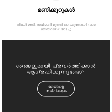
മണിക്കൂറുകൾ
തിങ്കൾ-ശനി: രാവിലെ 8 മുതൽ വൈകുന്നേരം 6 വരെ
ഞായറാഴ്ച: അടച്ചു
ഞങ്ങളുമായി പ്രവർത്തിക്കാൻ
ആഗ്രഹിക്കുന്നുണ്ടോ?
ഞങ്ങളെ
സമീപിക്കുക