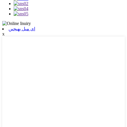
ای میل بھیجیں
x