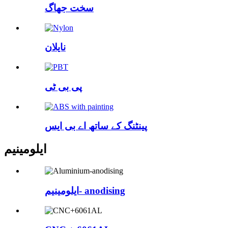
سخت جھاگ
نایلان
پی بی ٹی
پینٹنگ کے ساتھ اے بی ایس
ایلومینیم
ایلومینیم- anodising