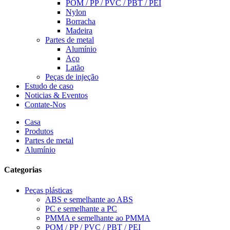
POM / PP / PVC / PBT / PEI
Nylon
Borracha
Madeira
Partes de metal
Alumínio
Aço
Latão
Peças de injeção
Estudo de caso
Noticias & Eventos
Contate-Nos
Casa
Produtos
Partes de metal
Alumínio
Categorias
Peças plásticas
ABS e semelhante ao ABS
PC e semelhante a PC
PMMA e semelhante ao PMMA
POM / PP / PVC / PBT / PEI