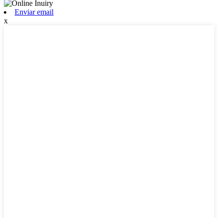
Enviar email
x