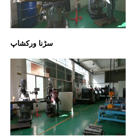
سڑنا ورکشاپ