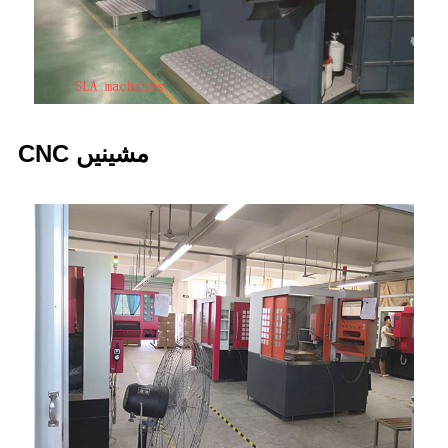
CNC مشینیں