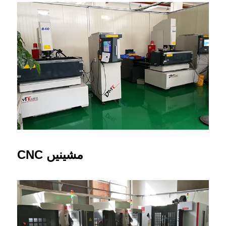
CNC مشینیں