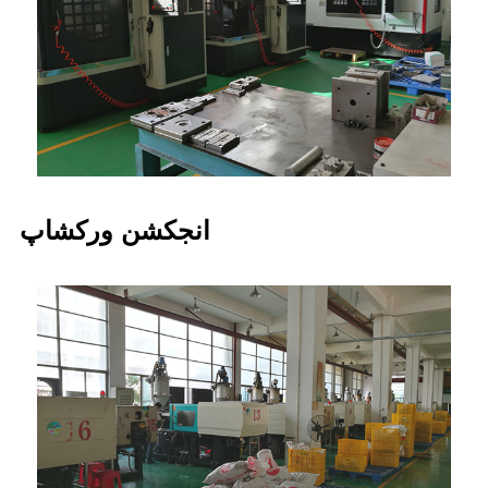
انجکشن ورکشاپ