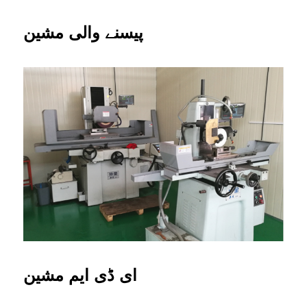
پیسنے والی مشین
ای ڈی ایم مشین