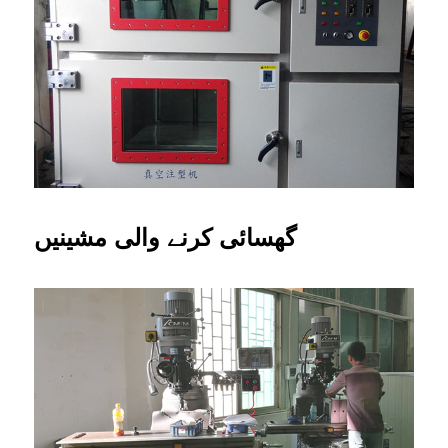
گھسائی کرنے والی مشینیں