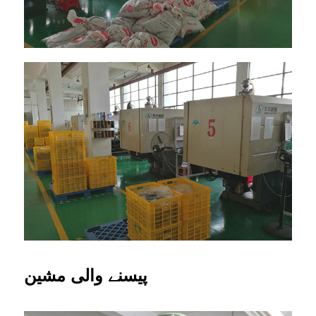
پیسنے والی مشین