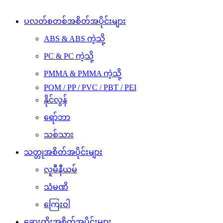
ပလတ်စတစ်အစိတ်အပိုင်းများ
ABS & ABS ကဲ့သို့
PC & PC ကဲ့သို့
PMMA & PMMA ကဲ့သို့
POM / PP / PVC / PBT / PEI
နိုင်လွန်
ရော်ဘာ
သစ်သား
သတ္တုအစိတ်အပိုင်းများ
လူမီနီယမ်
သံမဏိ
ကြေးဝါ
ဆေးထိုးအစိတ်အပိုင်းများ