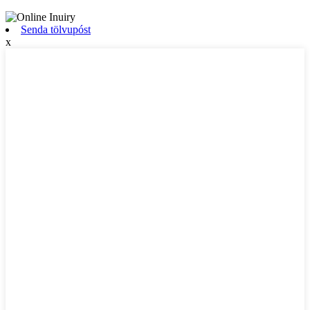
Senda tölvupóst
x