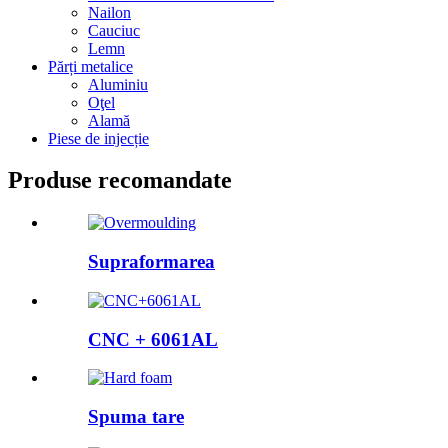
Nailon
Cauciuc
Lemn
Părți metalice
Aluminiu
Oţel
Alamă
Piese de injecție
Produse recomandate
Supraformarea
CNC + 6061AL
Spuma tare