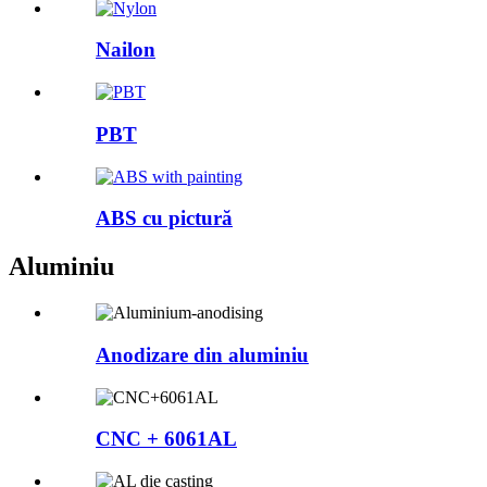
Nailon
PBT
ABS cu pictură
Aluminiu
Anodizare din aluminiu
CNC + 6061AL