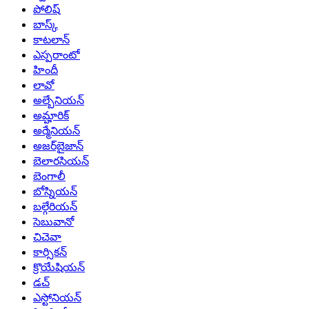
పోలిష్
బాస్క్
కాటలాన్
ఎస్పరాంటో
హిందీ
లావో
అల్బేనియన్
అమ్హారిక్
అర్మేనియన్
అజర్‌బైజాన్
బెలారసియన్
బెంగాలీ
బోస్నియన్
బల్గేరియన్
సెబువానో
చిచెవా
కార్సికన్
క్రొయేషియన్
డచ్
ఎస్టోనియన్