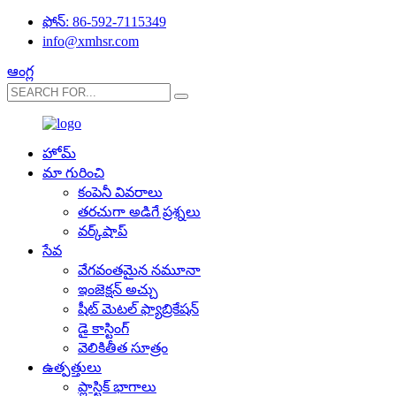
ఫోన్: 86-592-7115349
info@xmhsr.com
ఆంగ్ల
హోమ్
మా గురించి
కంపెనీ వివరాలు
తరచుగా అడిగే ప్రశ్నలు
వర్క్‌షాప్
సేవ
వేగవంతమైన నమూనా
ఇంజెక్షన్ అచ్చు
షీట్ మెటల్ ఫ్యాబ్రికేషన్
డై కాస్టింగ్
వెలికితీత సూత్రం
ఉత్పత్తులు
ప్లాస్టిక్ భాగాలు