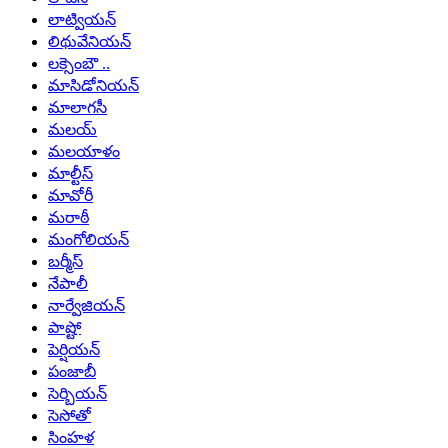
లాట్వియన్
లిథువేనియన్
లక్సెంబౌ ..
మాసిడోనియన్
మాలాగసీ
మలయ్
మలయాళం
మాల్టీస్
మావోరీ
మరాఠీ
మంగోలియన్
బర్మీస్
నేపాలీ
నార్వేజియన్
పాష్టో
పెర్షియన్
పంజాబీ
సెర్బియన్
సెసోతో
సింహళ