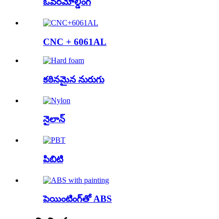
ఓవర్‌మోల్డింగ్
CNC + 6061AL
కఠినమైన నురుగు
నైలాన్
పిబిటి
పెయింటింగ్‌తో ABS