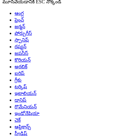
మూసివేయడానికి ESC నొక్కండి
ఆంగ్ల
ఫ్రెంచ్
జర్మన్
పోర్చుగీస్
స్పానిష్
రష్యన్
జపనీస్
కొరియన్
అరబిక్
ఐరిష్
గ్రీకు
టర్కిష్
ఇటాలియన్
డానిష్
రొమేనియన్
ఇండోనేషియా
చెక్
ఆఫ్రికాన్స్
స్వీడిష్