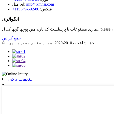
info@xmhsr.com
ای میل:
فیکس:
86-592-7115349
انکوائری
جمع کرائیں
© حق اشاعت - 2010-2020: جملہ حقوق محفوظ ہیں۔
ای میل بھیجیں
x