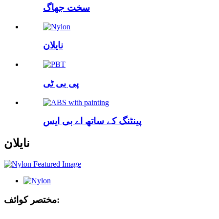
سخت جھاگ
نایلان
پی بی ٹی
پینٹنگ کے ساتھ اے بی ایس
نایلان
مختصر کوائف: