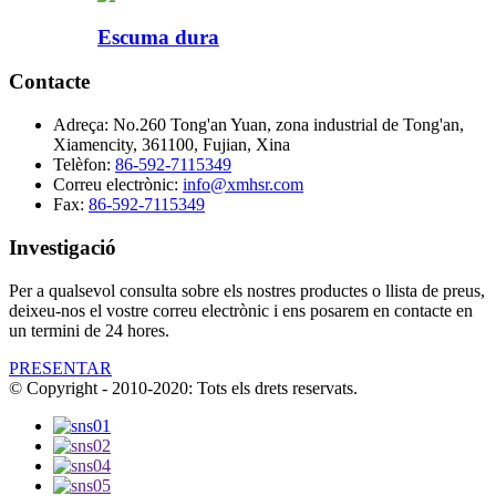
Escuma dura
Contacte
Adreça:
No.260 Tong'an Yuan, zona industrial de Tong'an,
Xiamencity, 361100, Fujian, Xina
Telèfon:
86-592-7115349
Correu electrònic:
info@xmhsr.com
Fax:
86-592-7115349
Investigació
Per a qualsevol consulta sobre els nostres productes o llista de preus,
deixeu-nos el vostre correu electrònic i ens posarem en contacte en
un termini de 24 hores.
PRESENTAR
© Copyright - 2010-2020: Tots els drets reservats.