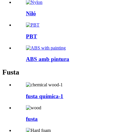
Niló
PBT
ABS amb pintura
Fusta
fusta química-1
fusta