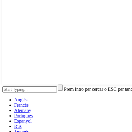
Prem Intro per cercar o ESC per tan
Anglès
Francès
Alemany
Portuguès
Espanyol
Rus
Japonès