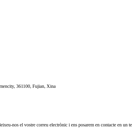
mencity, 361100, Fujian, Xina
 deixeu-nos el vostre correu electrònic i ens posarem en contacte en un t