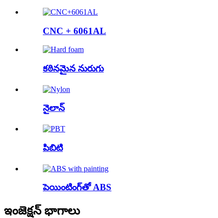
CNC + 6061AL
కఠినమైన నురుగు
నైలాన్
పిబిటి
పెయింటింగ్‌తో ABS
ఇంజెక్షన్ భాగాలు