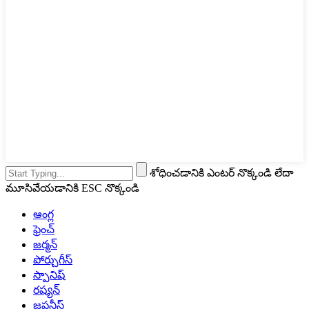
శోధించడానికి ఎంటర్ నొక్కండి లేదా
మూసివేయడానికి ESC నొక్కండి
ఆంగ్ల
ఫ్రెంచ్
జర్మన్
పోర్చుగీస్
స్పానిష్
రష్యన్
జపనీస్